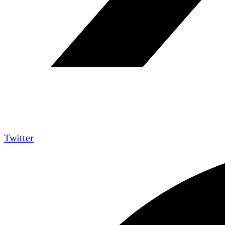
Twitter